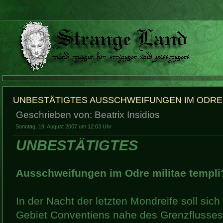
UNBESTÄTIGTES AUSSCHWEIFUNGEN IM ODRE 
Geschrieben von: Beatrix Insidios
Sonntag, 19. August 2007 um 12:03 Uhr
UNBESTÄTIGTES
Ausschweifungen im Odre militae templi
In der Nacht der letzten Mondreife soll sich
Gebiet Conventiens nahe des Grenzflusses