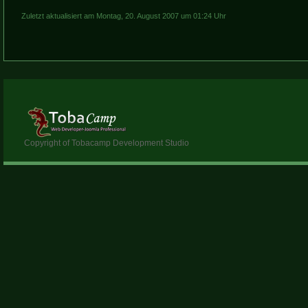
Zuletzt aktualisiert am Montag, 20. August 2007 um 01:24 Uhr
Copyright of Tobacamp Development Studio