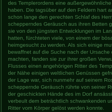
des Templerordens eine außergewöhnliche
haben. Die tagsüber auf den Feldern hart a
schon lange den gerechten Schlaf des Herrn
schepperndes Geräusch aus ihren Betten g
sie von den jüngsten Entwicklungen im Lan
hatten, fürchteten viele, von einem der bös
heimgesucht zu werden. Als sich einige mu
bewaffnet auf die Suche nach der Ursache 
machten, fanden sie zur ihrer großen Verw
Flusses einen angehörigen Ritter des Templ
der Nähe einigen weltlichen Genüssen gefrö
der Lage war, sich nunmehr auf seinem Ro
scheppernde Geräusch rührte von seiner Rü
der geschickten Hände des im Dorf ansäss
verbeult dem beträchtlich schwankenden u
Ritter vom Körper gelöst werden konnte.