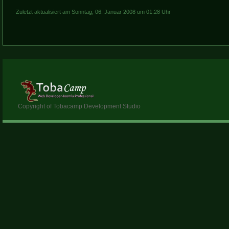
Zuletzt aktualisiert am Sonntag, 06. Januar 2008 um 01:28 Uhr
Copyright of Tobacamp Development Studio