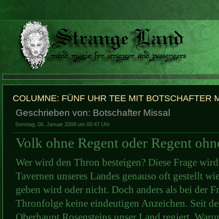
COLUMNE: FÜNF UHR TEE MIT BOTSCHAFTER 
Geschrieben von: Botschafter Missal
Sonntag, 06. Januar 2008 um 00:47 Uhr
Volk ohne Regent oder Regent ohn
Wer wird den Thron besteigen? Diese Frage wird
Tavernen unseres Landes genauso oft gestellt wie
geben wird oder nicht. Doch anders als bei der Fr
Thronfolge keine eindeutigen Anzeichen. Seit d
Oberhaupt Rosensteins unser Land regiert. Warum