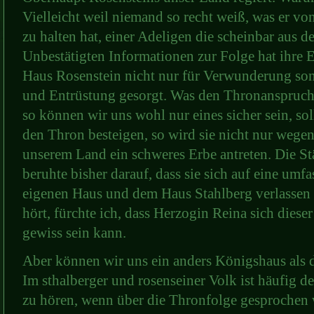
Vielleicht weil niemand so recht weiß, was er v
zu halten hat, einer Adeligen die scheinbar aus d
Unbestätigten Informationen zur Folge hat ihre
Haus Rosenstein nicht nur für Verwunderung so
und Entrüstung gesorgt. Was den Thronanspruch 
so können wir uns wohl nur eines sicher sein, so
den Thron besteigen, so wird sie nicht nur wege
unserem Land ein schweres Erbe antreten. Die S
beruhte bisher darauf, dass sie sich auf eine um
eigenen Haus und dem Haus Stahlberg verlassen
hört, fürchte ich, dass Herzogin Reina sich dies
gewiss sein kann.
Aber können wir uns ein anders Königshaus als d
Im sthalberger und rosenseiner Volk ist häufig
zu hören, wenn über die Thronfolge gesprochen 