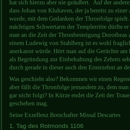
hat sich hierzu aber nie geäußert.
Auf der anderen
dass Johan von Kluhaven, der ja bereits zu einer
wurde, mit dem Gedanken der Thronfolge spielt.
mächtigen Schwertarm der Templerritte dürfte er 
man an die Zeit der Thronbesteigung Dorotheas 
einem Ludewig von Stahlberg ist es wohl fragli
anerkannt würde. Hört man auf die Gerüchte am 
als Begründung zur Einbehaltung des Zehnts seh
durch gerade in dieser auch den Erntezehnt an 
Was geschieht also? Bekommen wir einen Regent 
aber fällt die Thronfolge jemandem zu, dem man n
gar nicht folgt? In Kürze endet die Zeit der Trau
geschehen mag.
Seine Exzellenz Botschafter Missal Descartes
1. Tag des Rotmonds 1106