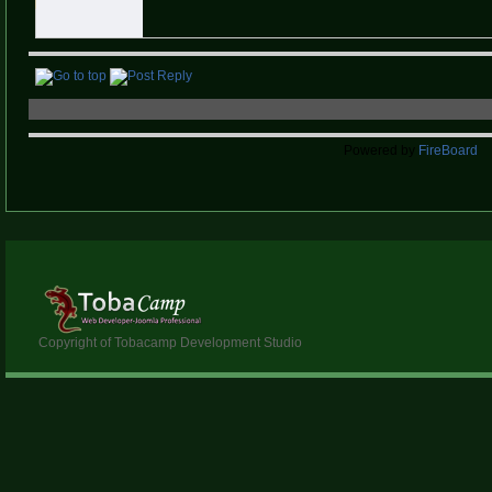
Powered by
FireBoard
Copyright of Tobacamp Development Studio