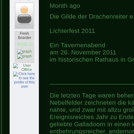
Month ago
Die Gilde der Drachenreiter e.
Lichterfest 2011
Fresh
Boarder
Ein Tavernenabend
Posts: 2
am 26. November 2011
im historischen Rathaus in 
_______________________
Die letzten Tage waren behe
Nebelfelder zeichneten die k
nahte, und zwar mit allzu gro
Ereignisreiches Jahr zu Ende
geliebte Galladoorn in einen
entbehrungsreicher, andernor