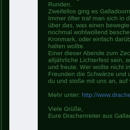
Runden.
Zweifellos ging es Galladoorn
Immer öfter traf man sich in
über das, was einen bewegte
nochmal wohlwollend beschen
Kronmark, oder einfach darüb
halten wollte.
Einer dieser Abende zum Zec
alljährliche Lichterfest sein,
und freute. Wer wollte nicht 
Freunden die Schwärze und u
du und stoße mit uns an, auf
Mehr unter:
http://www.drache
Viele Grüße,
Eure Drachenreiter aus Gall