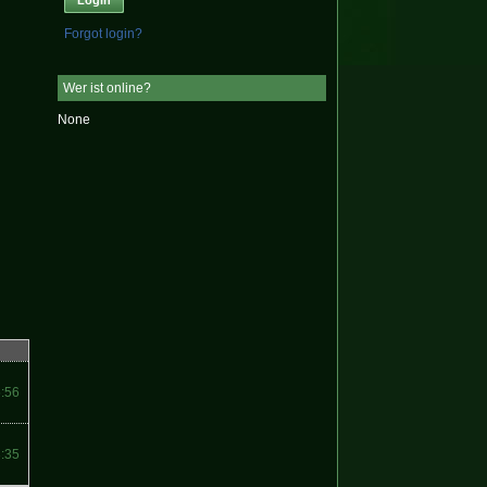
Forgot login?
Wer ist online?
None
5:56
3:35