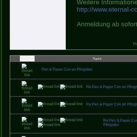
Weitere Informationen
http://www.eternal-c
Anmeldung ab sofort
Th
Topics
Pen & Paper Con an Pfingsten
Re:Pen & Paper Con an Pfing
Re:Pen & Paper Con an Pfing
Re:Pen & Paper Co
Pfingsten