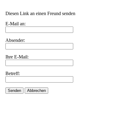
Diesen Link an einen Freund senden
E-Mail an:
Absender:
Ihre E-Mail:
Betreff:
Senden
Abbrechen